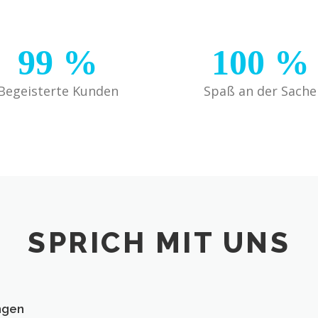
99
%
100
%
Begeisterte Kunden
Spaß an der Sache
SPRICH MIT UNS
ngen