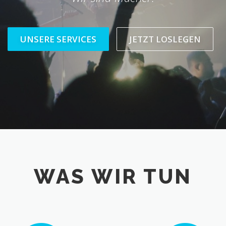
UNSERE SERVICES
JETZT LOSLEGEN
WAS WIR TUN