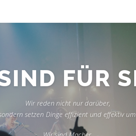
HELFEN I
R
Wir reden nicht nur darüber,
sondern setzen Dinge effizient und effektiv um
Wir sind Macher.