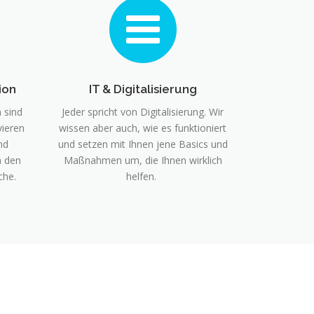
ion
IT & Digitalisierung
 sind
Jeder spricht von Digitalisierung. Wir
vieren
wissen aber auch, wie es funktioniert
nd
und setzen mit Ihnen jene Basics und
h den
Maßnahmen um, die Ihnen wirklich
che.
helfen.