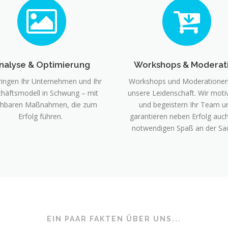
nalyse & Optimierung
Workshops & Moderat
ringen Ihr Unternehmen und Ihr
Workshops und Moderationen
häftsmodell in Schwung – mit
unsere Leidenschaft. Wir moti
hbaren Maßnahmen, die zum
und begeistern Ihr Team u
Erfolg führen.
garantieren neben Erfolg auc
notwendigen Spaß an der Sa
EIN PAAR FAKTEN ÜBER UNS...