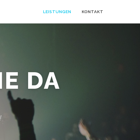
LEISTUNGEN
KONTAKT
HNEN
!